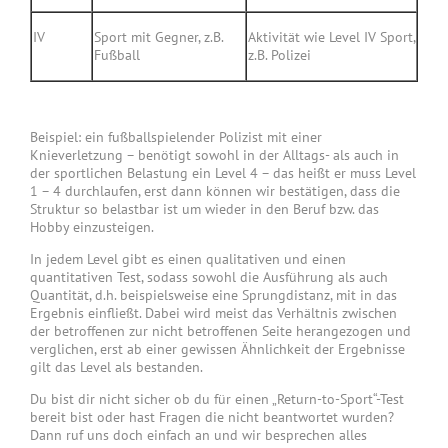
IV
Sport mit Gegner, z.B.
Aktivität wie Level IV Sport,
Fußball
z.B. Polizei
Beispiel: ein fußballspielender Polizist mit einer
Knieverletzung – benötigt sowohl in der Alltags- als auch in
der sportlichen Belastung ein Level 4 – das heißt er muss Level
1 – 4 durchlaufen, erst dann können wir bestätigen, dass die
Struktur so belastbar ist um wieder in den Beruf bzw. das
Hobby einzusteigen.
In jedem Level gibt es einen qualitativen und einen
quantitativen Test, sodass sowohl die Ausführung als auch
Quantität, d.h. beispielsweise eine Sprungdistanz, mit in das
Ergebnis einfließt. Dabei wird meist das Verhältnis zwischen
der betroffenen zur nicht betroffenen Seite herangezogen und
verglichen, erst ab einer gewissen Ähnlichkeit der Ergebnisse
gilt das Level als bestanden.
Du bist dir nicht sicher ob du für einen „Return-to-Sport“-Test
bereit bist oder hast Fragen die nicht beantwortet wurden?
Dann ruf uns doch einfach an und wir besprechen alles