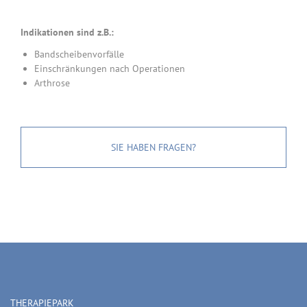
Indikationen sind z.B.:
Bandscheibenvorfälle
Einschränkungen nach Operationen
Arthrose
SIE HABEN FRAGEN?
THERAPIEPARK