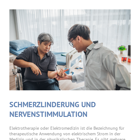
SCHMERZLINDERUNG UND
NERVENSTIMMULATION
Elektrotherapie oder Elektromedizin ist die Bezeichnung für
therapeutische Anwendung von elektrischem Strom in der
Medizin und in der physikalischen Therapie. Es gibt mehrere