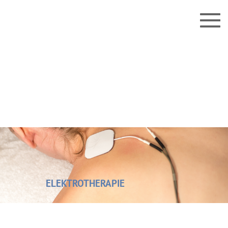
0821 / 455 36 999 - Termine bitte
ausschließlich Telefonisch absagen
ELEKTROTHERAPIE