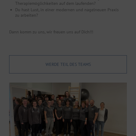
Therapiemöglichkeiten auf dem laufenden?
Du hast Lust, in einer modernen und nagelneuen Praxis
zu arbeiten?
Dann komm zu uns, wir freuen uns auf Dich!!!
WERDE TEIL DES TEAMS